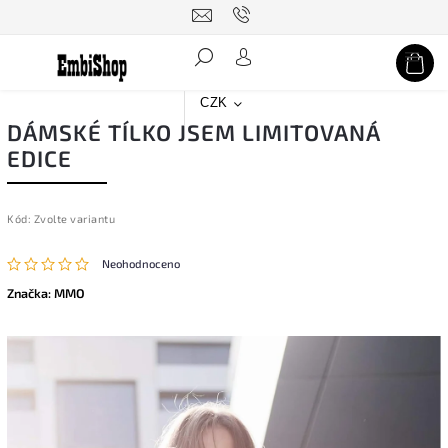
Hledat
CZK
DÁMSKÉ TÍLKO JSEM LIMITOVANÁ
EDICE
Kód:
Zvolte variantu
Neohodnoceno
Značka:
MMO