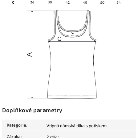
Doplňkové parametry
Kategorie
:
Vtipná dámská tílka s potiskem
Záruka
:
2 roky