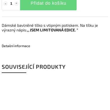
Přidat do košíku
Dámské bavlněné tílko s vtipným potiskem. Na tílku je
výrazný nápis:
,, JSEM LIMITOVANÁ EDICE. "
Detailní informace
SOUVISEJÍCÍ PRODUKTY