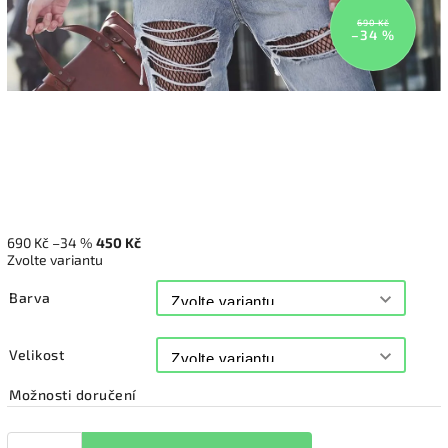
690 Kč
–34 %
690 Kč
–34 %
450 Kč
Zvolte variantu
Barva
Velikost
Možnosti doručení