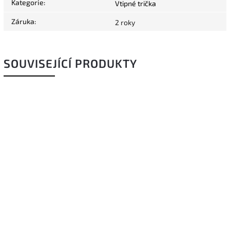
Kategorie
:
Vtipné trička
Záruka
:
2 roky
SOUVISEJÍCÍ PRODUKTY