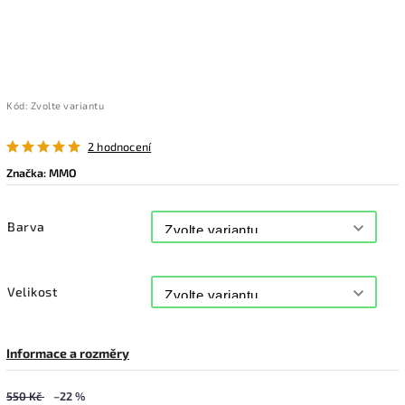
Kód:
Zvolte variantu
2 hodnocení
Značka:
MMO
Barva
Velikost
Informace a rozměry
550 Kč
–22 %