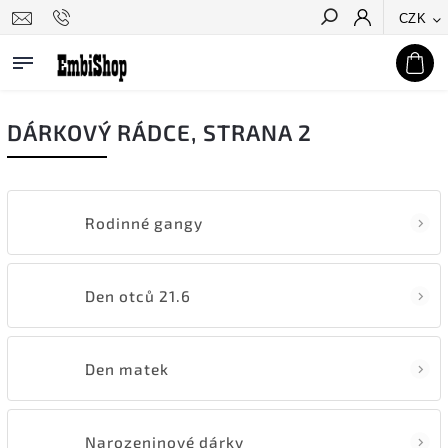
CZK
Hledat
DÁRKOVÝ RÁDCE
, STRANA 2
Rodinné gangy
Den otců 21.6
Den matek
Narozeninové dárky