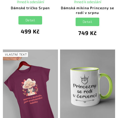
Ihned k odeslání
Ihned k odeslání
Dámské tričko Srpen
Dámská mikina Princezny se
rodí v srpnu
Detail
Detail
499 Kč
749 Kč
VLASTNÍ TEXT