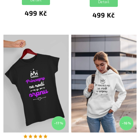
Detail
499 Kč
499 Kč
–17 %
–16 %