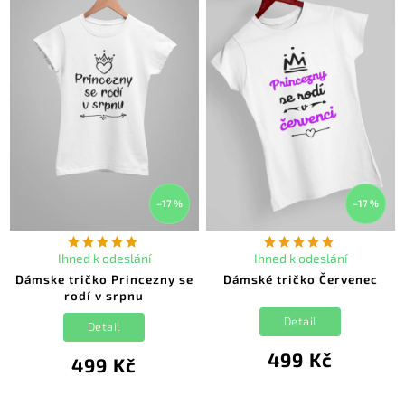
–17 %
–17 %
Ihned k odeslání
Ihned k odeslání
Dámske tričko Princezny se
Dámské tričko Červenec
rodí v srpnu
Detail
Detail
499 Kč
499 Kč