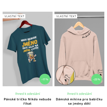
VLASTNÍ TEXT
VLASTNÍ TEXT
–17 %
–23 %
Ihned k odeslání
Ihned k odeslání
Pánské tričko Nikdo nebude
Dámská mikina pro babičku
říkat
se jmény dětí