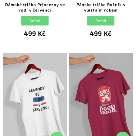
Dámské tričko Princezny se
Pánske tričko Ročník s
rodí v červenci
vlastním rokem
Detail
Detail
499 Kč
499 Kč