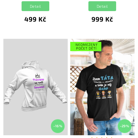
Detail
Detail
499 Kč
999 Kč
NEOMEZENÝ
POČET DĚTÍ
–16 %
–29 %