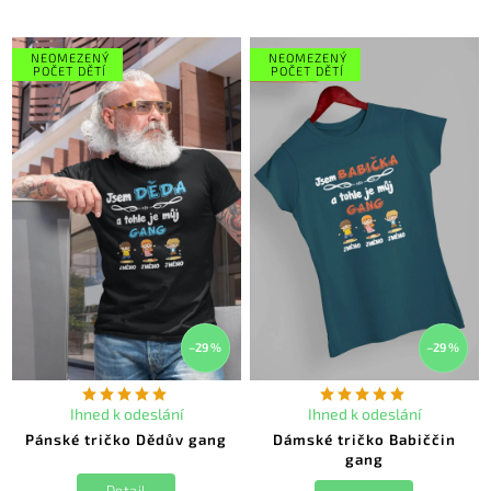
NEOMEZENÝ
NEOMEZENÝ
POČET DĚTÍ
POČET DĚTÍ
–29 %
–29 %
Ihned k odeslání
Ihned k odeslání
Pánské tričko Dědův gang
Dámské tričko Babiččin
gang
Detail