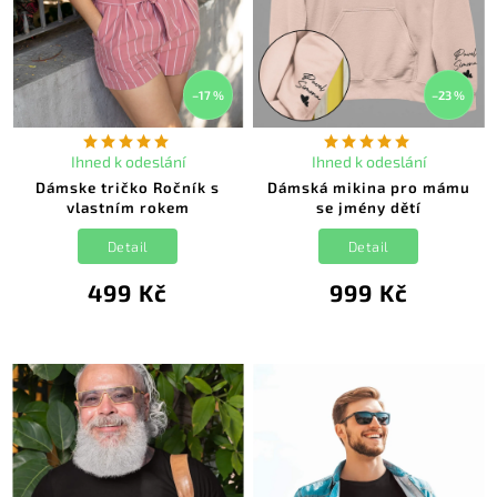
–17 %
–23 %
Ihned k odeslání
Ihned k odeslání
Dámske tričko Ročník s
Dámská mikina pro mámu
vlastním rokem
se jmény dětí
Detail
Detail
499 Kč
999 Kč