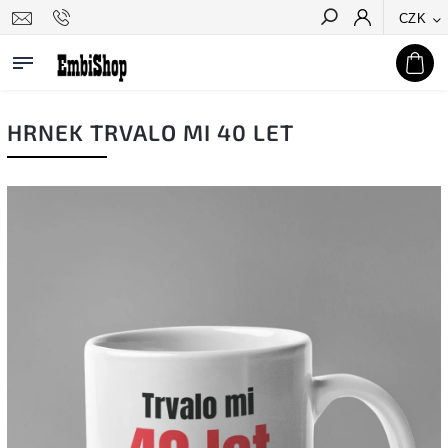
CZK
Hledat
HRNEK TRVALO MI 40 LET