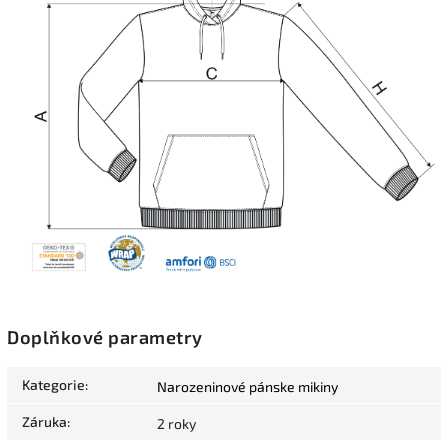
Doplňkové parametry
Kategorie
:
Narozeninové pánske mikiny
Záruka
:
2 roky