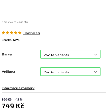
Kód:
Zvolte variantu
1 hodnocení
Značka:
MMO
Barva
Velikost
Informace a rozměry
890 Kč
–15 %
749 Kč