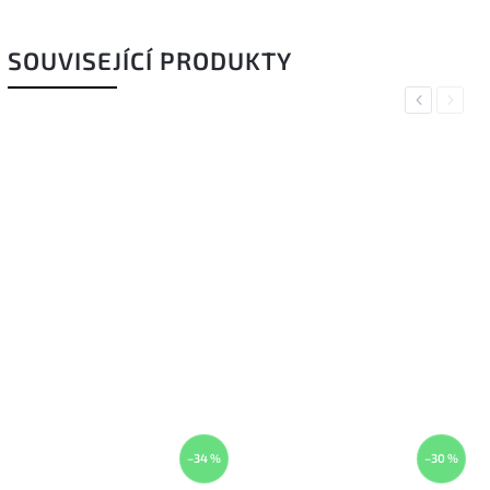
SOUVISEJÍCÍ PRODUKTY
Previous
Next
–34 %
–30 %