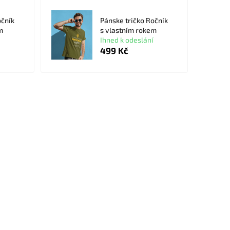
očník
Pánske tričko Ročník
m
s vlastním rokem
Ihned k odeslání
499 Kč