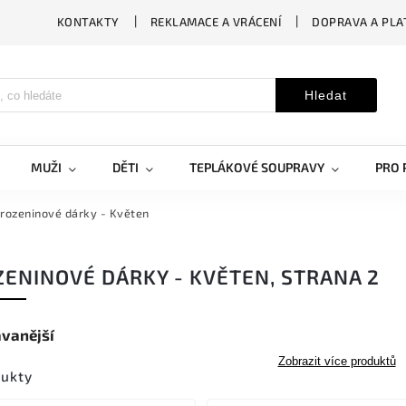
KONTAKTY
REKLAMACE A VRÁCENÍ
DOPRAVA A PLA
Hledat
MUŽI
DĚTI
TEPLÁKOVÉ SOUPRAVY
PRO 
rozeninové dárky - Květen
ENINOVÉ DÁRKY - KVĚTEN
, STRANA 2
vanější
Zobrazit více produktů
dukty