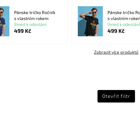
Pánske tričko Ročník
Pánske tričko R
s vlastním rokem
s vlastním roke
Ihned k odeslání
Ihned k odeslání
499 Kč
499 Kč
Zobrazit více produktů
Otevřít filtr