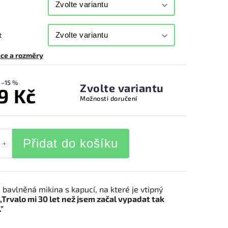
t
ce a rozměry
–15 %
Zvolte variantu
9 Kč
Možnosti doručení
Přidat do košíku
bavlněná mikina s kapucí, na které je vtipný
,,Trvalo mi 30 let než jsem začal vypadat tak
."