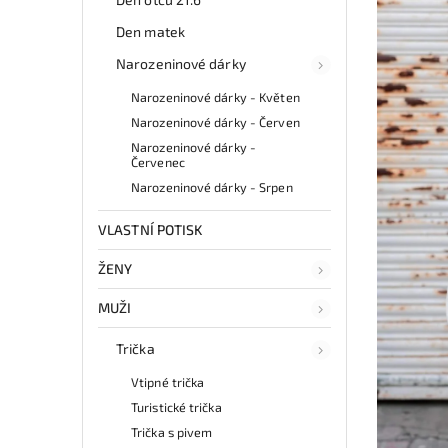
Den matek
Narozeninové dárky
Narozeninové dárky - Květen
Narozeninové dárky - Červen
Narozeninové dárky -
Červenec
Narozeninové dárky - Srpen
VLASTNÍ POTISK
ŽENY
MUŽI
Trička
Vtipné trička
Turistické trička
Trička s pivem