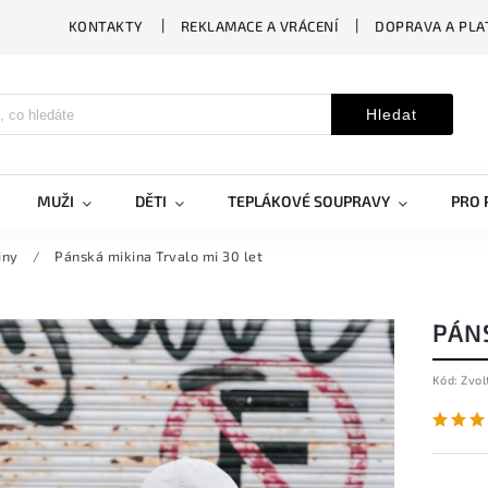
KONTAKTY
REKLAMACE A VRÁCENÍ
DOPRAVA A PLA
Hledat
MUŽI
DĚTI
TEPLÁKOVÉ SOUPRAVY
PRO 
iny
/
Pánská mikina Trvalo mi 30 let
PÁNS
Kód:
Zvol