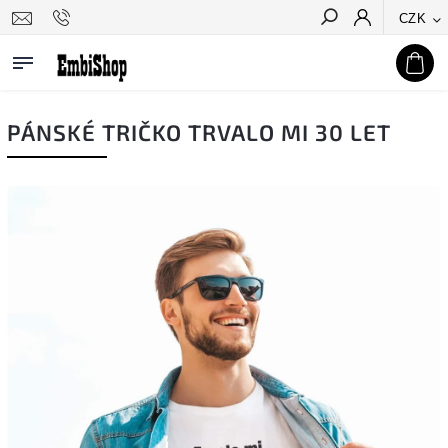
CZK
Hledat
PÁNSKÉ TRIČKO TRVALO MI 30 LET