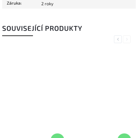
Záruka
:
2 roky
SOUVISEJÍCÍ PRODUKTY
Previous
Next