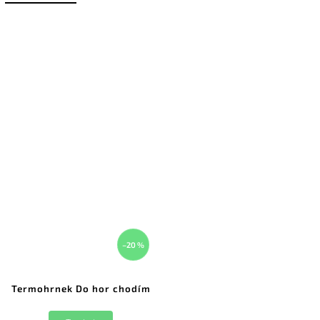
–20 %
Termohrnek Do hor chodím