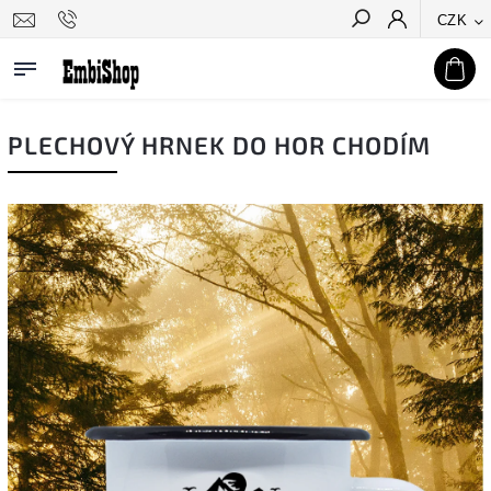
CZK
Hledat
PLECHOVÝ HRNEK DO HOR CHODÍM