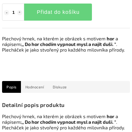
Přidat do košíku
Plechový hrnek, na kterém je obrázek s motivem
hor
a
nápisem
:,, Do hor chodím vypnout mysl a najít duši. "
.
Plecháček je jako stvořený pro každého milovníka přírody.
Popis
Hodnocení
Diskuze
Detailní popis produktu
Plechový hrnek, na kterém je obrázek s motivem
hor
a
nápisem
:,, Do hor chodím vypnout mysl a najít duši. "
.
Plecháček je jako stvořený pro každého milovníka přírody.