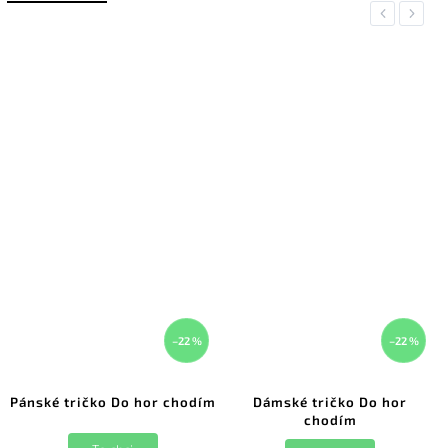
Previous
Next
–22 %
–22 %
Pánské tričko Do hor chodím
Dámské tričko Do hor
chodím