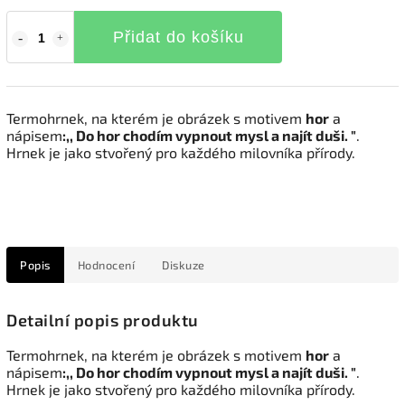
Přidat do košíku
Termohrnek, na kterém je obrázek s motivem
hor
a
nápisem
:,, Do hor chodím vypnout mysl a najít duši. "
.
Hrnek je jako stvořený pro každého milovníka přírody.
Popis
Hodnocení
Diskuze
Detailní popis produktu
Termohrnek, na kterém je obrázek s motivem
hor
a
nápisem
:,, Do hor chodím vypnout mysl a najít duši. "
.
Hrnek je jako stvořený pro každého milovníka přírody.