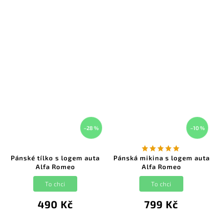
–28 %
–10 %
Pánské tílko s logem auta
Pánská mikina s logem auta
Alfa Romeo
Alfa Romeo
To chci
To chci
490 Kč
799 Kč