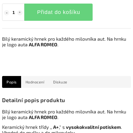
Přidat do košíku
Bílý keramický hrnek pro každého milovníka aut. Na hrnku
je logo auta
ALFA ROMEO
.
Popis
Hodnocení
Diskuze
Detailní popis produktu
Bílý keramický hrnek pro každého milovníka aut. Na hrnku
je logo auta
ALFA ROMEO
.
Keramický hrnek třídy ,,
A+
," s
vysokokvalitní potiskem
.
Vhodné do myčky a do mikrovlnky.