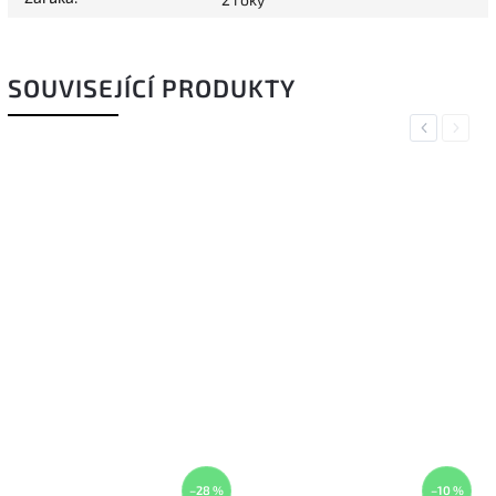
SOUVISEJÍCÍ PRODUKTY
Previous
Next
–28 %
–10 %