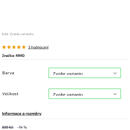
Kód:
Zvolte variantu
3 hodnocení
Značka:
MMO
Barva
Velikost
Informace a rozměry
699 Kč
–14 %