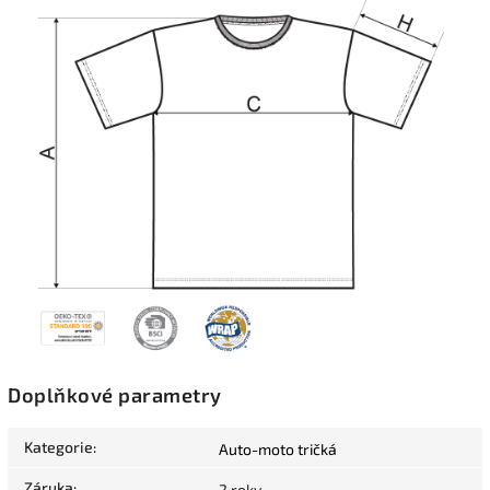
Doplňkové parametry
Kategorie
:
Auto-moto tričká
Záruka
:
2 roky