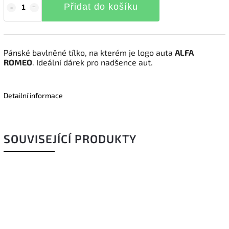
Přidat do košíku
Pánské bavlněné tílko, na kterém je logo auta
ALFA
ROMEO
. Ideální dárek pro nadšence aut.
Detailní informace
SOUVISEJÍCÍ PRODUKTY