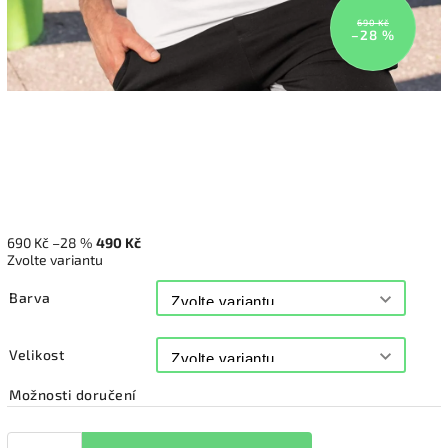
690 Kč
–28 %
690 Kč
–28 %
490 Kč
Zvolte variantu
Barva
Velikost
Možnosti doručení