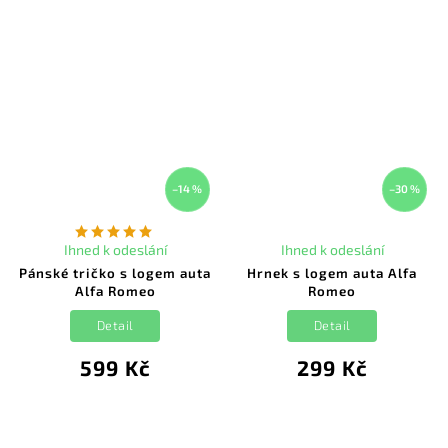
–14 %
–30 %
Ihned k odeslání
Ihned k odeslání
Pánské tričko s logem auta
Hrnek s logem auta Alfa
Alfa Romeo
Romeo
Detail
Detail
599 Kč
299 Kč