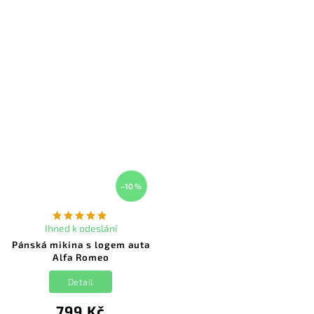
–10 %
Ihned k odeslání
Pánská mikina s logem auta
Alfa Romeo
Detail
799 Kč