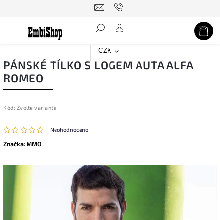
Hledat
CZK
PÁNSKÉ TÍLKO S LOGEM AUTA ALFA
ROMEO
Kód:
Zvolte variantu
Neohodnoceno
Značka:
MMO