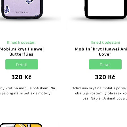
Ihned k odeslání
Ihned k odeslání
Mobilní kryt Huawei
Mobilní kryt Huawei An
Butterflies
Lover
Detail
Detail
320 Kč
320 Kč
ný kryt na mobil s potiskem. Na
Ochranný kryt na mobil s potis
 je originální potisk s motýly.
obalu je roztomilý obrázek ko
psa. Nápis ,,Animal Lover.