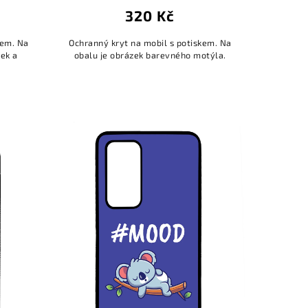
320 Kč
kem. Na
Ochranný kryt na mobil s potiskem. Na
pek a
obalu je obrázek barevného motýla.