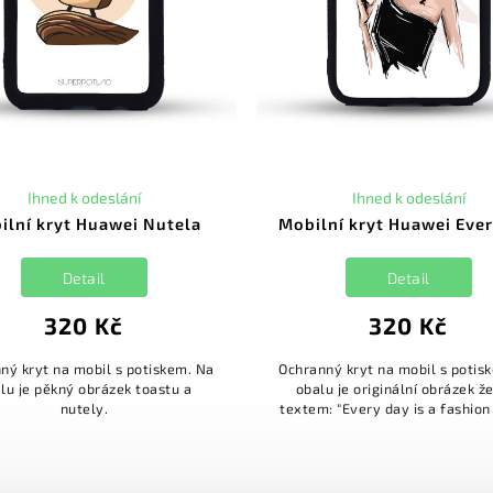
Ihned k odeslání
Ihned k odeslání
ilní kryt Huawei Nutela
Mobilní kryt Huawei Eve
Detail
Detail
320 Kč
320 Kč
ný kryt na mobil s potiskem. Na
Ochranný kryt na mobil s potis
lu je pěkný obrázek toastu a
obalu je originální obrázek ž
nutely.
textem: "Every day is a fashion