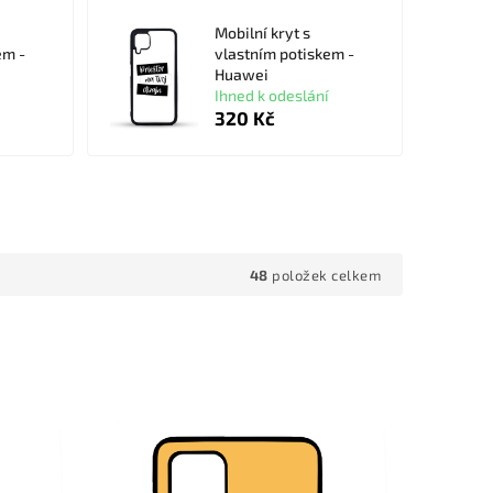
Mobilní kryt s
em -
vlastním potiskem -
Huawei
Ihned k odeslání
320 Kč
48
položek celkem