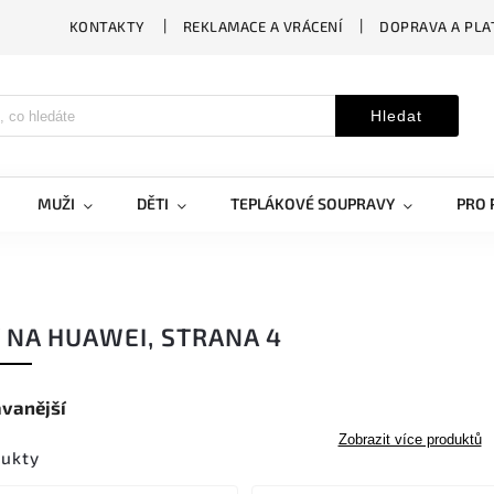
KONTAKTY
REKLAMACE A VRÁCENÍ
DOPRAVA A PLA
Hledat
MUŽI
DĚTI
TEPLÁKOVÉ SOUPRAVY
PRO 
 NA HUAWEI
, STRANA 4
vanější
Zobrazit více produktů
dukty