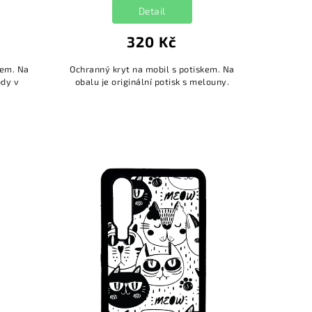
Detail
320 Kč
kem. Na
Ochranný kryt na mobil s potiskem. Na
ody v
obalu je originální potisk s melouny.