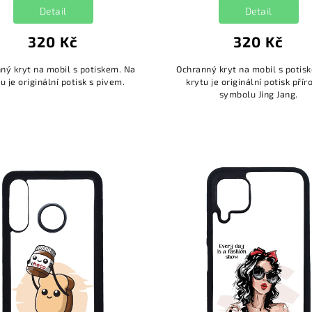
Detail
Detail
320 Kč
320 Kč
ný kryt na mobil s potiskem. Na
Ochranný kryt na mobil s potis
u je originální potisk s pivem.
krytu je originální potisk přír
symbolu Jing Jang.