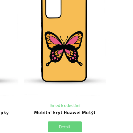
Ihned k odeslání
apky
Mobilní kryt Huawei Motýl
Detail