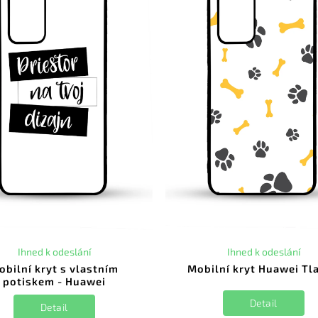
Ihned k odeslání
Ihned k odeslání
obilní kryt s vlastním
Mobilní kryt Huawei Tl
potiskem - Huawei
Detail
Detail