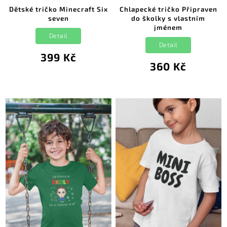
Dětské tričko Minecraft Six
Chlapecké tričko Připraven
seven
do školky s vlastním
jménem
Detail
Detail
399 Kč
360 Kč