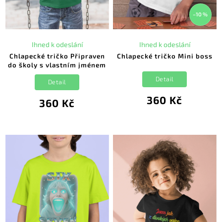
–10 %
Ihned k odeslání
Ihned k odeslání
Chlapecké tričko Připraven
Chlapecké tričko Mini boss
do školy s vlastním jménem
Detail
Detail
360 Kč
360 Kč