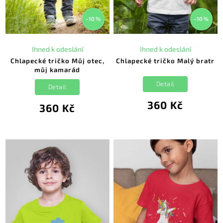
–10 %
–10 %
Ihned k odeslání
Ihned k odeslání
Chlapecké tričko Můj otec,
Chlapecké tričko Malý bratr
můj kamarád
Detail
Detail
360 Kč
360 Kč