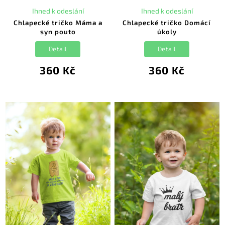
Ihned k odeslání
Ihned k odeslání
Chlapecké tričko Máma a
Chlapecké tričko Domácí
syn pouto
úkoly
Detail
Detail
360 Kč
360 Kč