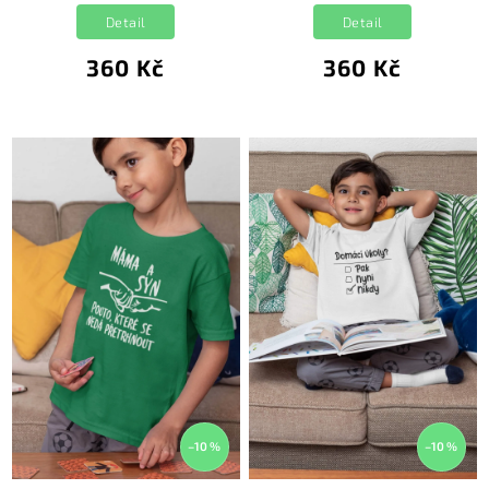
Detail
Detail
360 Kč
360 Kč
–10 %
–10 %