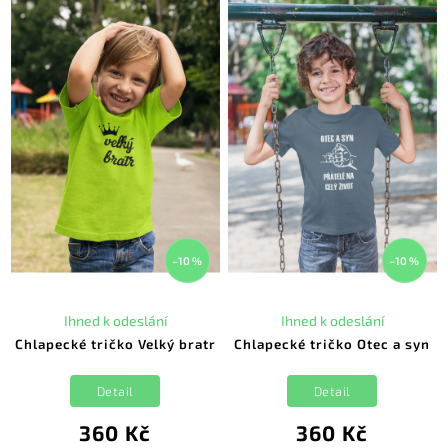
–10 %
–10 %
Ihned k odeslání
Ihned k odeslání
Chlapecké tričko Velký bratr
Chlapecké tričko Otec a syn
Detail
Detail
360 Kč
360 Kč