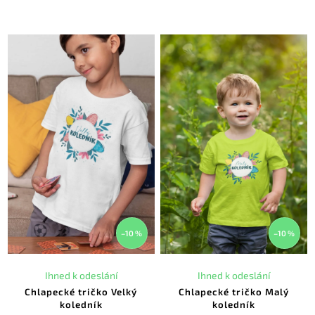
–10 %
–10 %
Ihned k odeslání
Ihned k odeslání
Chlapecké tričko Velký
Chlapecké tričko Malý
koledník
koledník