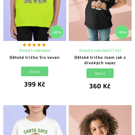
–20 %
–10 %
Ihned k odeslání
Ihned k odeslání (1 ks)
Dětské tričko Six seven
Dětské tričko Jsem jak z
divokých vajec
Detail
Detail
399 Kč
360 Kč