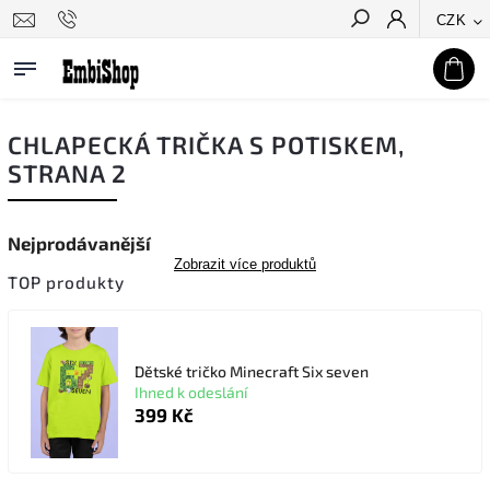
CZK
Hledat
CHLAPECKÁ TRIČKA S POTISKEM
,
STRANA 2
Nejprodávanější
Zobrazit více produktů
TOP produkty
Dětské tričko Minecraft Six seven
Ihned k odeslání
399 Kč