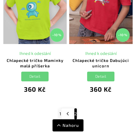
–10 %
–10 %
Ihned k odeslání
Ihned k odeslání
Chlapecké tričko Maminky
Chlapecké tričko Dabujúci
malá příšerka
unicorn
Detail
Detail
360 Kč
360 Kč
1
2
Nahoru