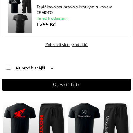
Tepláková souprava s krátkým rukávem
CFMOTO
Ihned k odeslání
1 299 Kč
Zobrazit více produktů
Nejprodávanější
Nejlevnější
Otevřít filtr
Nejdražší
Abecedně