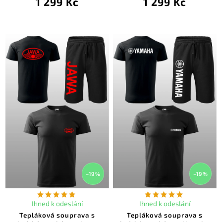
1 299 Kč
1 299 Kč
–19 %
–19 %
Ihned k odeslání
Ihned k odeslání
Tepláková souprava s
Tepláková souprava s