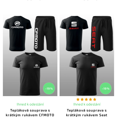
–19 %
–19 %
Ihned k odeslání
Ihned k odeslání
Tepláková souprava s
Tepláková souprava s
krátkým rukávem CFMOTO
krátkým rukávem Seat