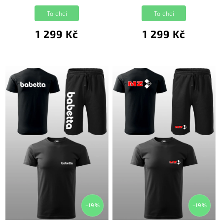
To chci
To chci
1 299 Kč
1 299 Kč
–19 %
–19 %