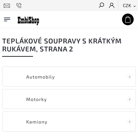
CZK
Hledat
TEPLÁKOVÉ SOUPRAVY S KRÁTKÝM
RUKÁVEM
, STRANA 2
Automobily
Motorky
Kamiony