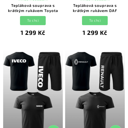
Tepláková souprava s
Tepláková souprava s
krátkým rukávem Toyota
krátkým rukávem DAF
To chci
To chci
1 299 Kč
1 299 Kč