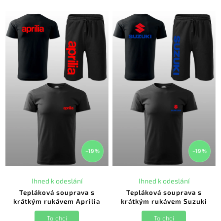
–19 %
–19 %
Ihned k odeslání
Ihned k odeslání
Tepláková souprava s
Tepláková souprava s
krátkým rukávem Aprilia
krátkým rukávem Suzuki
To chci
To chci