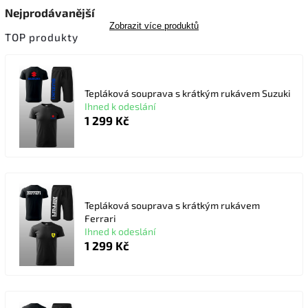
Nejprodávanější
Zobrazit více produktů
TOP produkty
Tepláková souprava s krátkým rukávem Suzuki
Ihned k odeslání
1 299 Kč
Tepláková souprava s krátkým rukávem
Ferrari
Ihned k odeslání
1 299 Kč