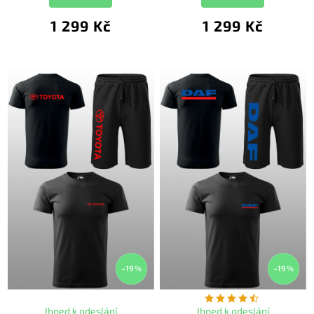
1 299 Kč
1 299 Kč
–19 %
–19 %
Ihned k odeslání
Ihned k odeslání