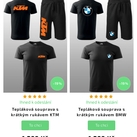
–19 %
–19 %
Ihned k odeslání
Ihned k odeslání
Tepláková souprava s
Tepláková souprava s
krátkým rukávem KTM
krátkým rukávem BMW
To chci
To chci